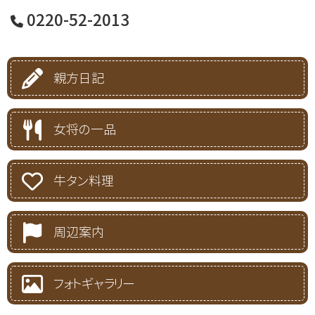
0220-52-2013
親方日記
女将の一品
牛タン料理
周辺案内
フォトギャラリー