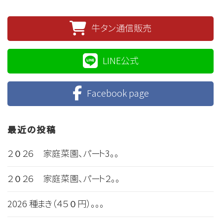
牛タン通信販売
LINE公式
Facebook page
最近の投稿
２０２６ 家庭菜園、パート3。。
２０２６ 家庭菜園、パート２。。
2026 種まき（４５０円）。。。