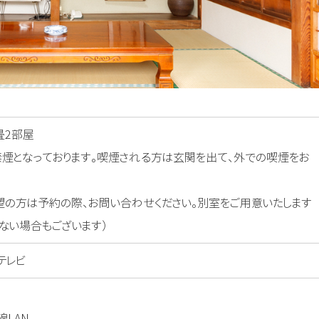
畳2部屋
禁煙となっております。喫煙される方は玄関を出て、外での喫煙をお
望の方は予約の際、お問い合わせください。別室をご用意いたします
ない場合もございます）
テレビ
線LAN