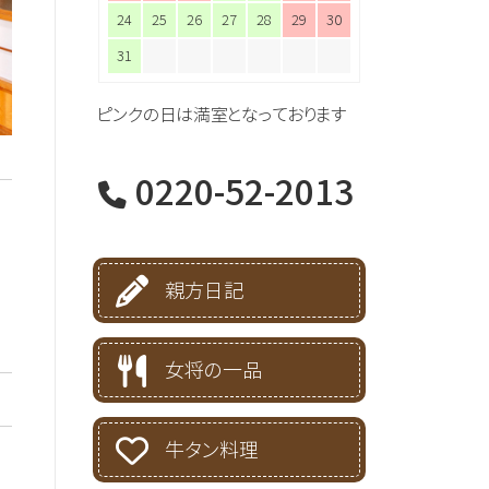
24
25
26
27
28
29
30
31
ピンクの日は満室となっております
0220-52-2013
親方日記
女将の一品
牛タン料理