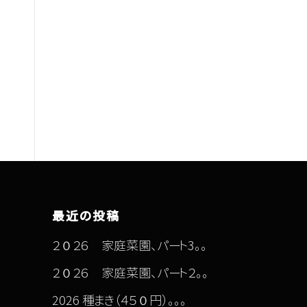
最近の投稿
２０２６ 家庭菜園、パート3。。
２０２６ 家庭菜園、パート２。。
2026 種まき（４５０円）。。。