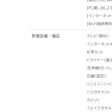
[PC貸し出し] 
[インターネット
[Wi-Fi接続無料
テレビ（無料）
部屋設備・備品
インターネット
お茶セット
ドライヤー(貸
洗浄機付トイレ
石鹸（固形）
リンスインシャ
ハミガキセット
カミソリ
フェイスタオル