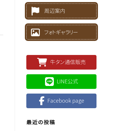
周辺案内
フォトギャラリー
牛タン通信販売
LINE公式
Facebook page
最近の投稿