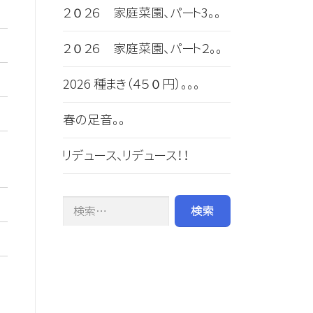
２０２６ 家庭菜園、パート3。。
２０２６ 家庭菜園、パート２。。
2026 種まき（４５０円）。。。
春の足音。。
リデュース、リデュース！！
検索: