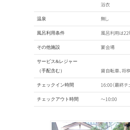
浴衣
無し
温泉
風呂利用は22
風呂利用条件
宴会場
その他施設
サービス&レジャー
貸自転車、将棋
（手配含む）
16:00（最終チ
チェックイン時間
～10:00
チェックアウト時間