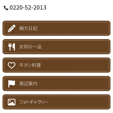
0220-52-2013
親方日記
女将の一品
牛タン料理
周辺案内
フォトギャラリー