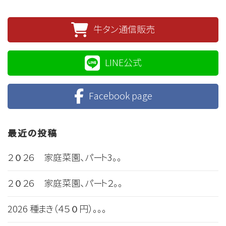
牛タン通信販売
LINE公式
Facebook page
最近の投稿
２０２６ 家庭菜園、パート3。。
２０２６ 家庭菜園、パート２。。
2026 種まき（４５０円）。。。