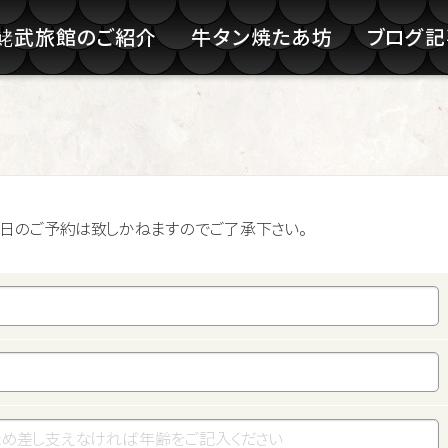
鮱武旅館のご紹介
牛タン焼たあ坊
ブログ
。当日のご予約は致しかねますのでご了承下さい。