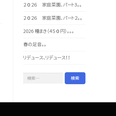
２０２６ 家庭菜園、パート3。。
２０２６ 家庭菜園、パート２。。
2026 種まき（４５０円）。。。
春の足音。。
リデュース、リデュース！！
検索: