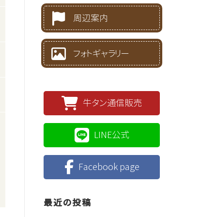
周辺案内
フォトギャラリー
牛タン通信販売
LINE公式
Facebook page
最近の投稿