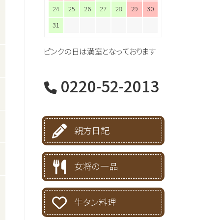
24
25
26
27
28
29
30
31
ピンクの日は満室となっております
0220-52-2013
親方日記
女将の一品
牛タン料理