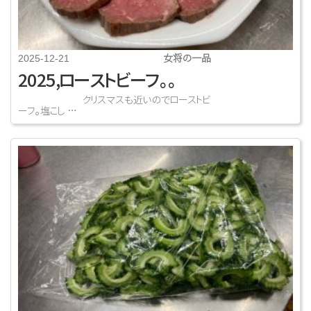
女将の一品
2025-12-21
2025,ローストビーフ。。
クリスマスも近いのでローストビ
ーフ。塩こし …