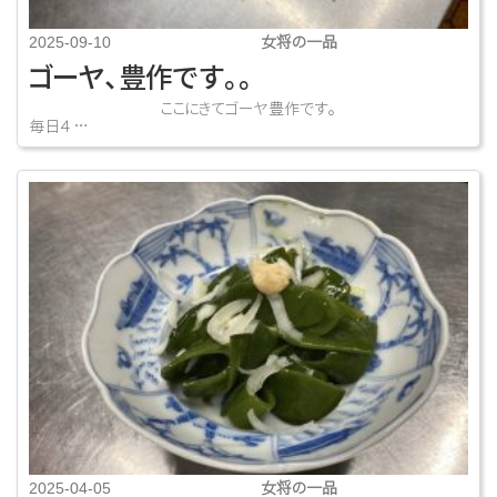
女将の一品
2025-09-10
ゴーヤ、豊作です。。
ここにきてゴーヤ豊作です。
毎日４ …
女将の一品
2025-04-05