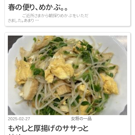
春の便り、めかぶ。。
ご近所さまから朝採りめかぶをいただ
きました。あまり …
女将の一品
2025-02-27
もやしと厚揚げのササっと