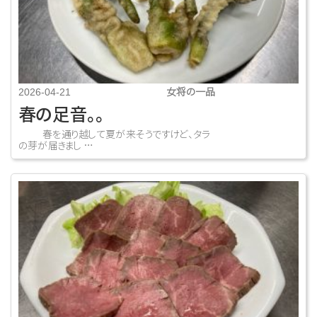
女将の一品
2026-04-21
春の足音。。
春を通り越して夏が来そうですけど、タラ
の芽が届きまし …