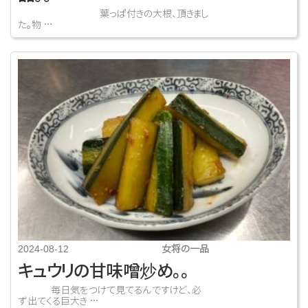
葉っぱ付きの大根、頂きまし
た。物 …
女将の一品
2024-08-12
キュウリの甘味噌炒め。。
毎日気をつけて見てるんですけど、必
ず出てくる巨大き …