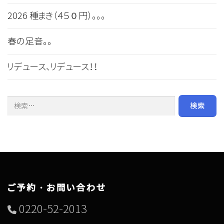
2026 種まき（４５０円）。。。
春の足音。。
リデュース、リデュース！！
検索:
ご予約・お問い合わせ
0220-52-2013