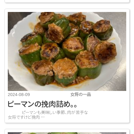
女将の一品
2024-08-09
ピーマンの挽肉詰め。。
ピーマンも美味しい季節、肉が苦手な
女将ですけど挽肉 …