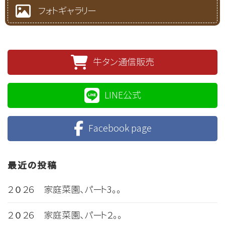
フォトギャラリー
牛タン通信販売
LINE公式
Facebook page
最近の投稿
２０２６ 家庭菜園、パート3。。
２０２６ 家庭菜園、パート２。。