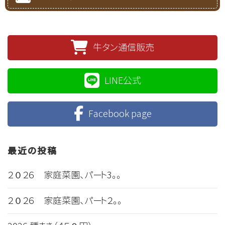
牛タン通信販売
LINE公式
Facebook page
最近の投稿
２０２６ 家庭菜園、パート3。。
２０２６ 家庭菜園、パート２。。