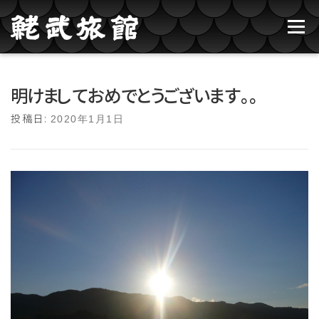
コンテンツへスキップ
メニュー
鮱武旅館のご紹介
牛タン焼たあ坊
明けましておめでとうございます。。
投稿日:
2020年1月1日
ブログ記事一覧
お問い合わせ
ご予約