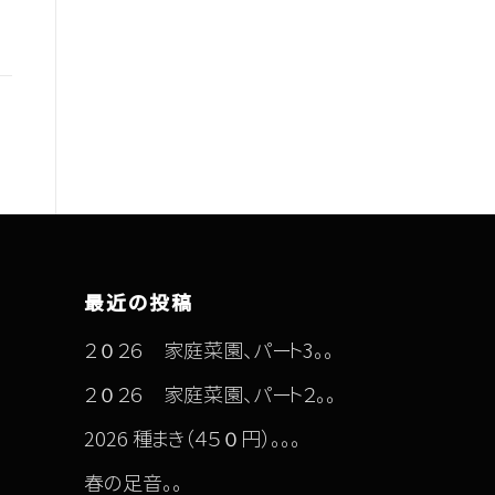
最近の投稿
２０２６ 家庭菜園、パート3。。
２０２６ 家庭菜園、パート２。。
2026 種まき（４５０円）。。。
春の足音。。