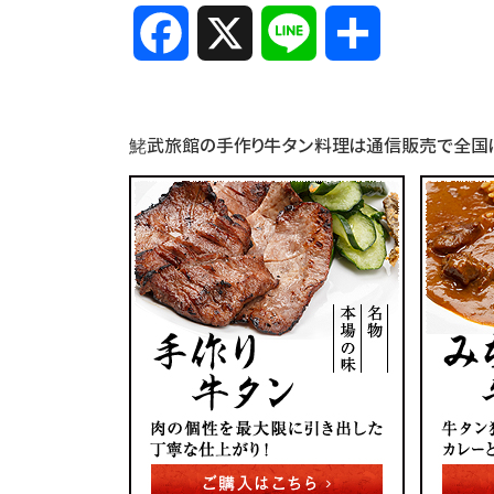
Facebook
X
Line
共
有
鮱武旅館の手作り牛タン料理は通信販売で全国に