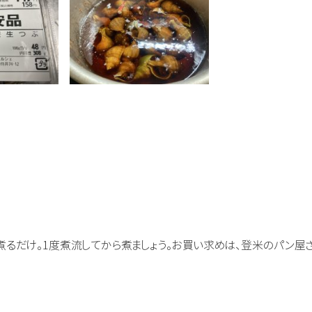
煮るだけ。1度煮流してから煮ましょう。お買い求めは、登米のパン屋