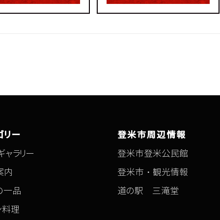
ゴリー
登米市周辺情報
ギャラリー
登米市登米公民館
案内
登米市・観光情報
の一品
道の駅 三滝堂
ン料理