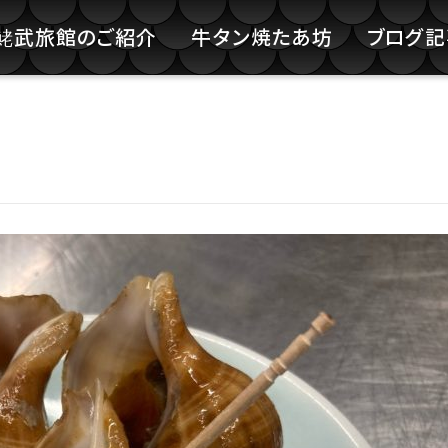
鮱武旅館のご紹介
牛タン焼たあ坊
ブログ