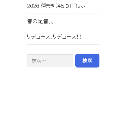
2026 種まき（４５０円）。。。
春の足音。。
リデュース、リデュース！！
検索: