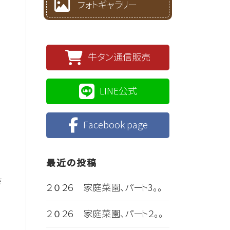
フォトギャラリー
牛タン通信販売
LINE公式
Facebook page
最近の投稿
さ
２０２６ 家庭菜園、パート3。。
２０２６ 家庭菜園、パート２。。