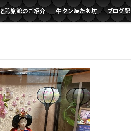
鮱武旅館のご紹介
牛タン焼たあ坊
ブログ