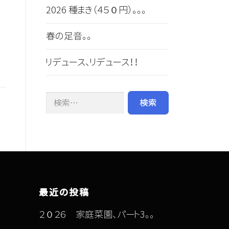
2026 種まき（４５０円）。。。
春の足音。。
リデュース、リデュース！！
検索:
最近の投稿
２０２６ 家庭菜園、パート3。。