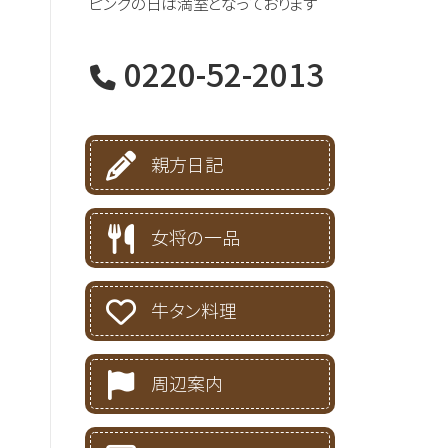
ピンクの日は満室となっております
0220-52-2013
親方日記
女将の一品
牛タン料理
周辺案内