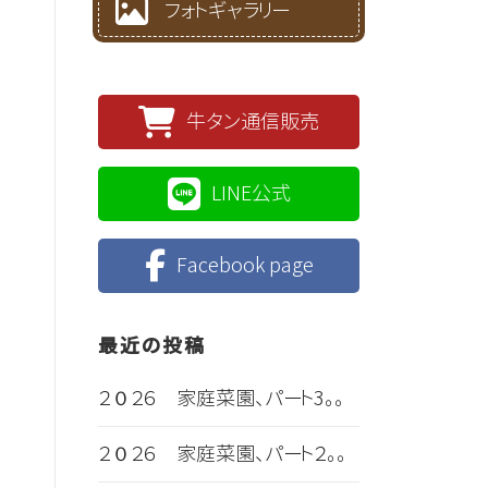
フォトギャラリー
牛タン通信販売
LINE公式
Facebook page
最近の投稿
２０２６ 家庭菜園、パート3。。
２０２６ 家庭菜園、パート２。。