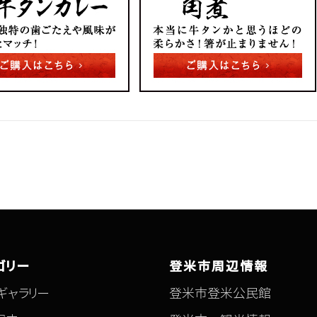
ゴリー
登米市周辺情報
ギャラリー
登米市登米公民館