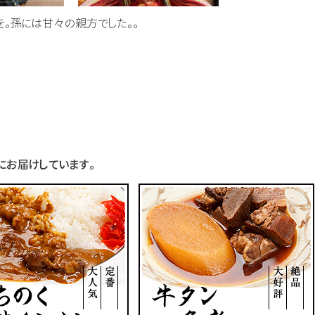
を。孫には甘々の親方でした。。
お届けしています。