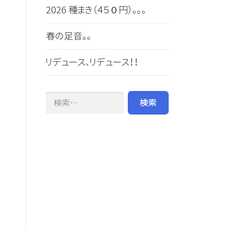
2026 種まき（４５０円）。。。
春の足音。。
リデュース、リデュース！！
検索: