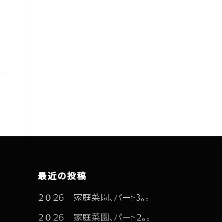
最近の投稿
２０２６ 家庭菜園、パート3。。
２０２６ 家庭菜園、パート２。。