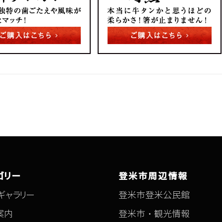
ゴリー
登米市周辺情報
ギャラリー
登米市登米公民館
案内
登米市・観光情報