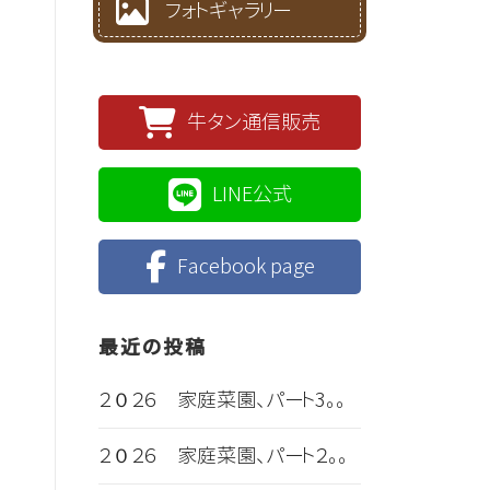
フォトギャラリー
牛タン通信販売
LINE公式
Facebook page
最近の投稿
２０２６ 家庭菜園、パート3。。
２０２６ 家庭菜園、パート２。。