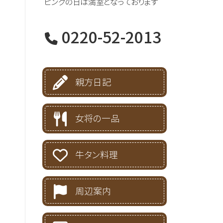
ピンクの日は満室となっております
0220-52-2013
親方日記
女将の一品
牛タン料理
周辺案内