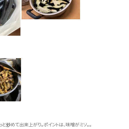
と炒めて出来上がり。ポイントは、味噌がミソ。。