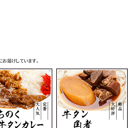
お届けしています。