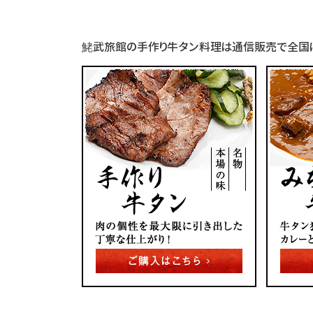
有
鮱武旅館の手作り牛タン料理は通信販売で全国に