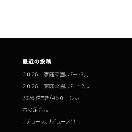
最近の投稿
２０２６ 家庭菜園、パート3。。
２０２６ 家庭菜園、パート２。。
2026 種まき（４５０円）。。。
春の足音。。
リデュース、リデュース！！