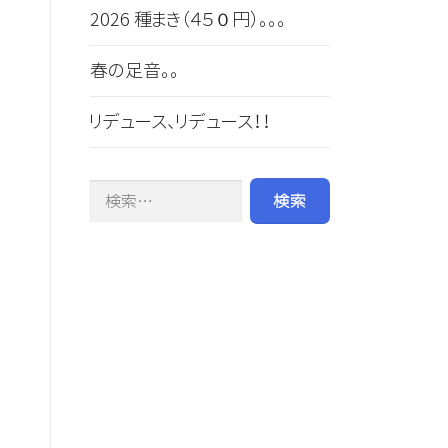
2026 種まき（４５０円）。。。
春の足音。。
リデュース、リデュース！！
検索: