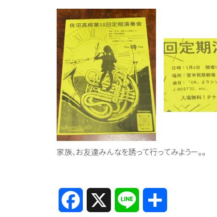
家族、お友達みんなを誘って行ってみようー。。
Facebook
X
Line
共