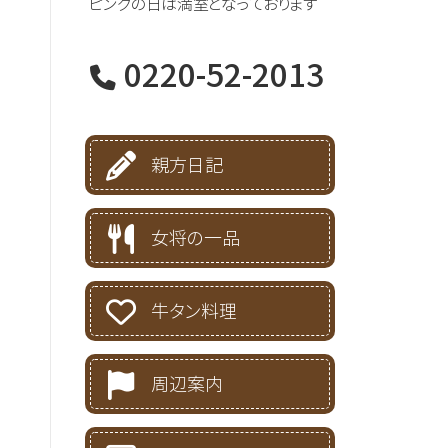
ピンクの日は満室となっております
0220-52-2013
親方日記
女将の一品
牛タン料理
周辺案内