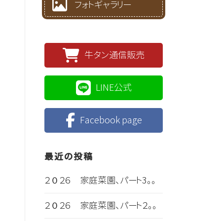
フォトギャラリー
牛タン通信販売
LINE公式
Facebook page
最近の投稿
２０２６ 家庭菜園、パート3。。
２０２６ 家庭菜園、パート２。。