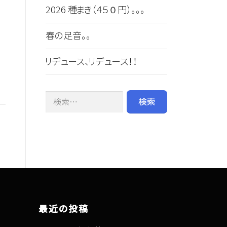
2026 種まき（４５０円）。。。
春の足音。。
リデュース、リデュース！！
検索:
最近の投稿