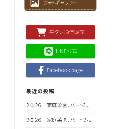
フォトギャラリー
牛タン通信販売
LINE公式
Facebook page
最近の投稿
２０２６ 家庭菜園、パート3。。
２０２６ 家庭菜園、パート２。。