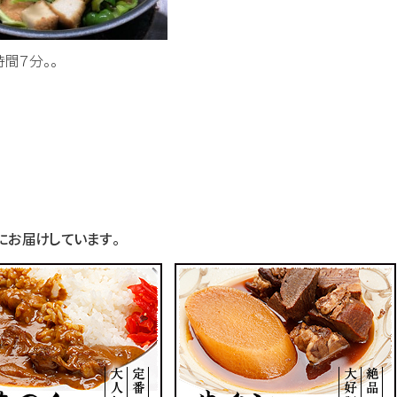
間７分。。
お届けしています。