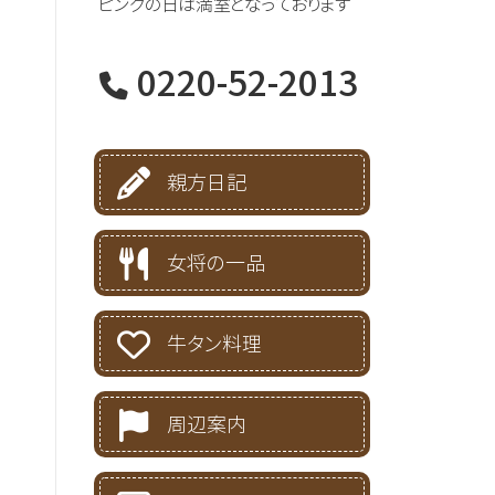
ピンクの日は満室となっております
0220-52-2013
親方日記
女将の一品
牛タン料理
周辺案内