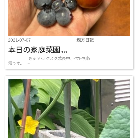
親方日記
2021-07-07
本日の家庭菜園。。
きゅうりスクスク成長中、トマト初収
穫です。１ …