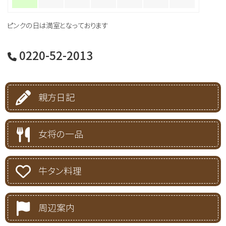
ピンクの日は満室となっております
0220-52-2013
親方日記
女将の一品
牛タン料理
周辺案内