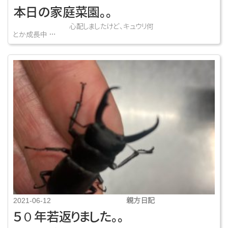
本日の家庭菜園。。
心配しましたけど、キュウリ何
とか成長中 …
親方日記
2021-06-12
５０年若返りました。。