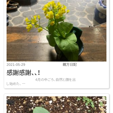
親方日記
2021-05-29
感謝感謝、、！
４月の中ごろ、自然と顔を出
し始めた、 …