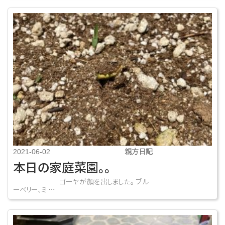
親方日記
2021-06-02
本日の家庭菜園。。
ゴーヤが顔を出しました。 ブル
ーベリー、ミ …