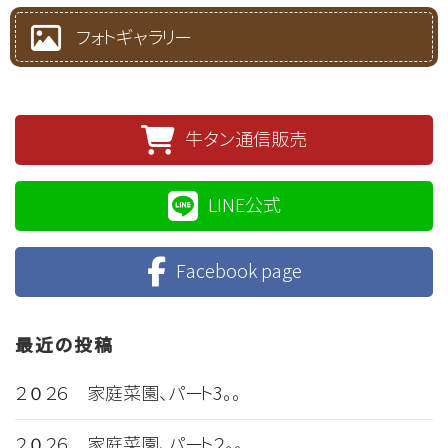
フォトギャラリー
牛タン通信販売
LINE公式
Facebook page
最近の投稿
２０２６ 家庭菜園、パート3。。
２０２６ 家庭菜園、パート２。。