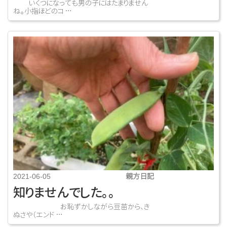
いくつになっても男の子にはたまりません
ね。小指ほどのコ …
親方日記
2021-06-05
知りませんでした。。
お恥ずかしながら豆苗から、き
ぬさや（エンド …