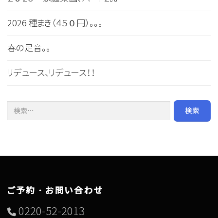
2026 種まき（４５０円）。。。
春の足音。。
リデュース、リデュース！！
検索:
ご予約・お問い合わせ
0220-52-2013