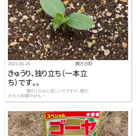
親方日記
2021-05-25
きゅうり、独り立ち（一本立
ち）です。。
間引くのは心苦しいのですが、間引
かれた仲間の分も …