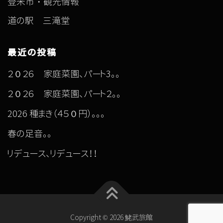
登米市・観光情報
道の駅 三滝堂
最近の投稿
２０２６ 家庭菜園、パート3。。
２０２６ 家庭菜園、パート２。。
2026 種まき（４５０円）。。。
春の足音。。
リデュース、リデュース！！
Copyright © 2026 鮱武旅館