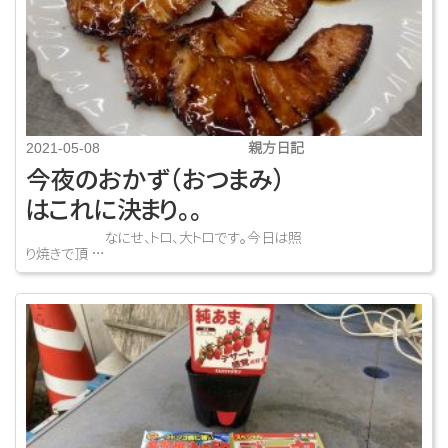
親方日記
2021-05-08
今夜のおかず（おつまみ）
はこれに決まり。。
なにせ、トロ、大トロです。今日は照
り焼きで頂 …