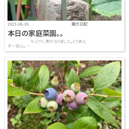
親方日記
2021-06-26
本日の家庭菜園。。
キュウリ、実がなりました。とりあえ
ず一安心。 …