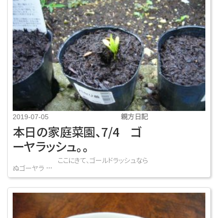
親方日記
2019-07-05
本日の家庭菜園、7/4 ゴ
ーヤラッシュ。。
ここにきて、ゴールドラッシュなら
ぬゴーヤラ …