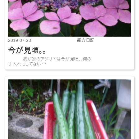
親方日記
2019-07-23
今が見頃。。
我が家のアジサイは今が見頃、、何の
手入れもしてない …