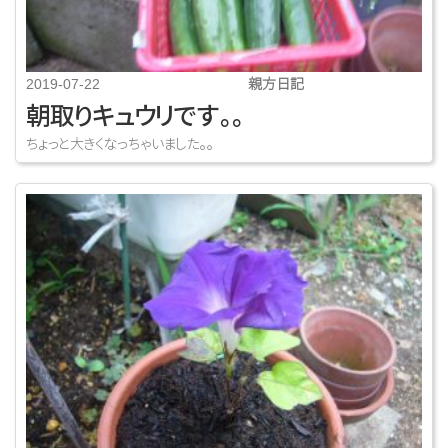
親方日記
2019-07-22
朝取りキュウリです。。
ちょっと大きくなっちゃいました。。