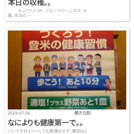
本日の収穫。。
キュウリ、トマト、ブルーベリー、レタス、大
葉、本日の …
親方日記
2019-07-16
なによりも健康第一で。。
いいですねぇ～～。でも無理はせず、最初は１