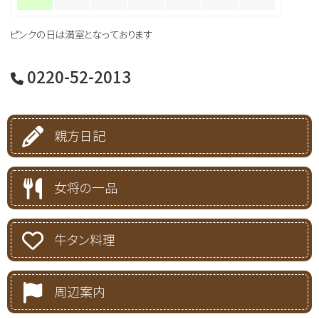
ピンクの日は満室となっております
0220-52-2013
親方日記
女将の一品
牛タン料理
周辺案内