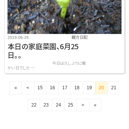
親方日記
2019-06-25
本日の家庭菜園、6月25
日。。
今日は久しぶりに暖
かい日でした …
«
<
15
16
17
18
19
20
21
22
23
24
25
>
»