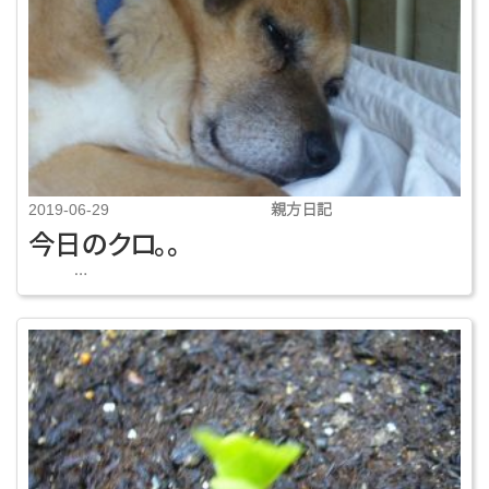
親方日記
2019-06-29
今日のクロ。。
…