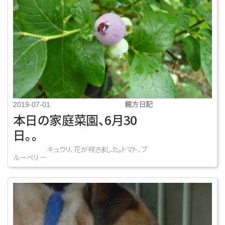
親方日記
2019-07-01
本日の家庭菜園、6月30
日。。
キュウリ、花が咲きました。トマト、ブ
ルーベリ …