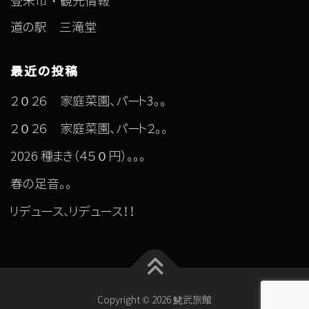
登米市・観光情報
道の駅 三滝堂
最近の投稿
２０２６ 家庭菜園、パート3。。
２０２６ 家庭菜園、パート２。。
2026 種まき（４５０円）。。。
春の足音。。
リデュース、リデュース！！
Copyright © 2026 鮱武旅館