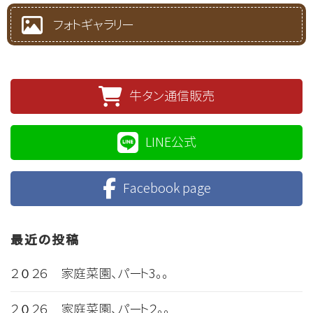
フォトギャラリー
牛タン通信販売
LINE公式
Facebook page
最近の投稿
２０２６ 家庭菜園、パート3。。
２０２６ 家庭菜園、パート２。。