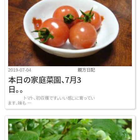
親方日記
2019-07-04
本日の家庭菜園、7月3
日。。
トマト、初収穫です。いい感じに育ってい
ます、味も …