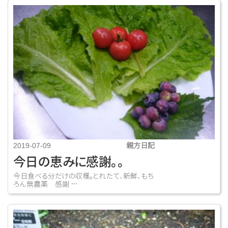
親方日記
2019-07-09
今日の恵みに感謝。。
今日食べる分だけの収穫。とれたて、新鮮、もち
ろん無農薬 感謝 …