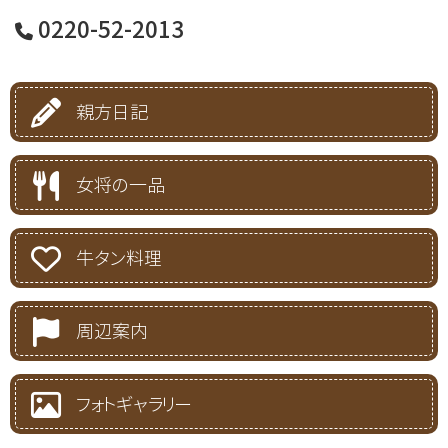
0220-52-2013
親方日記
女将の一品
牛タン料理
周辺案内
フォトギャラリー