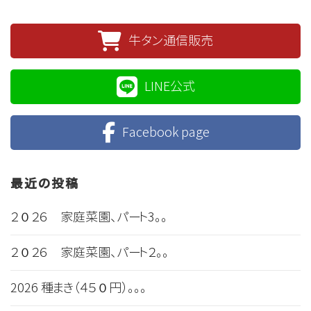
牛タン通信販売
LINE公式
Facebook page
最近の投稿
２０２６ 家庭菜園、パート3。。
２０２６ 家庭菜園、パート２。。
2026 種まき（４５０円）。。。