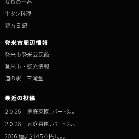
女将の一品
牛タン料理
親方日記
登米市周辺情報
登米市登米公民館
登米市・観光情報
道の駅 三滝堂
最近の投稿
２０２６ 家庭菜園、パート3。。
２０２６ 家庭菜園、パート２。。
2026 種まき（４５０円）。。。