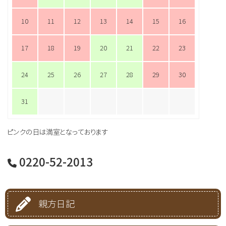
10
11
12
13
14
15
16
17
18
19
20
21
22
23
24
25
26
27
28
29
30
31
ピンクの日は満室となっております
0220-52-2013
親方日記