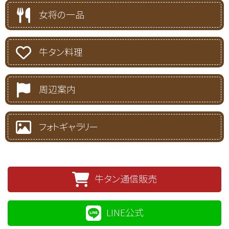
女将の一品
牛タン料理
周辺案内
フォトギャラリー
牛タン通信販売
LINE公式