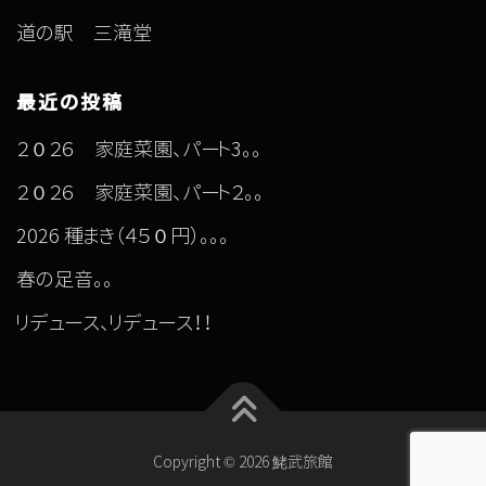
道の駅 三滝堂
最近の投稿
２０２６ 家庭菜園、パート3。。
２０２６ 家庭菜園、パート２。。
2026 種まき（４５０円）。。。
春の足音。。
リデュース、リデュース！！
Copyright © 2026 鮱武旅館