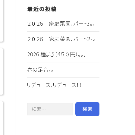
最近の投稿
２０２６ 家庭菜園、パート3。。
２０２６ 家庭菜園、パート２。。
2026 種まき（４５０円）。。。
春の足音。。
リデュース、リデュース！！
検索: