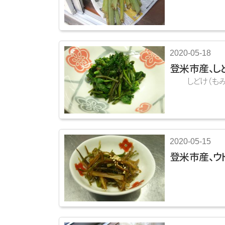
2020-05-18
登米市産、しど
しどけ（もみじ
2020-05-15
登米市産、ウド
山ウドが届