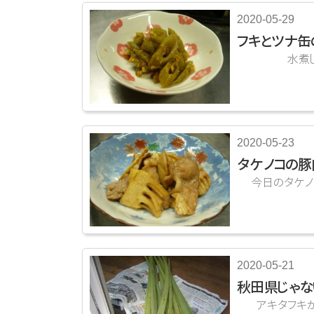
2020-05-29
フキとツナ缶
水煮しておい
2020-05-23
タケノコの豚
今日のタケノコ
2020-05-21
秋田県じゃな
アキタフキが届