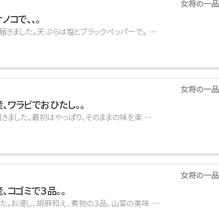
女将の一品
ノコで、、。
ました。天ぷらは塩とブラックペッパーで。 …
女将の一品
、ワラビでおひたし。。
した。最初はやっぱり、そのままの味を楽 …
女将の一品
、コゴミで３品。。
た。お浸し、胡麻和え、煮物の３品、山菜の美味 …