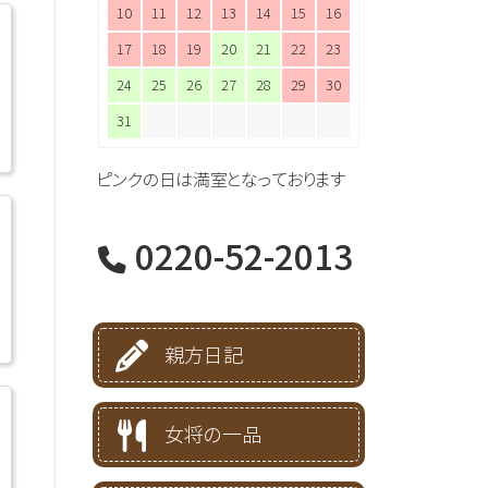
10
11
12
13
14
15
16
17
18
19
20
21
22
23
24
25
26
27
28
29
30
31
ピンクの日は満室となっております
0220-52-2013
親方日記
女将の一品