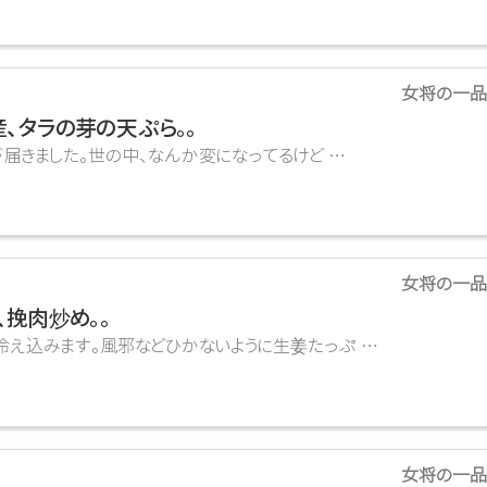
女将の一品
、タラの芽の天ぷら。。
ました。世の中、なんか変になってるけど …
女将の一品
、挽肉炒め。。
冷え込みます。風邪などひかないように生姜たっぷ …
女将の一品