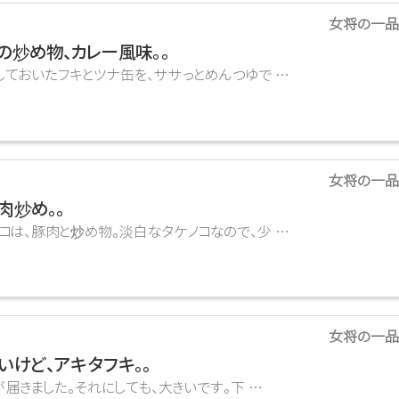
女将の一品
の炒め物、カレー風味。。
たフキとツナ缶を、ササっとめんつゆで …
女将の一品
肉炒め。。
は、豚肉と炒め物。淡白なタケノコなので、少 …
女将の一品
いけど、アキタフキ。。
きました。それにしても、大きいです。下 …