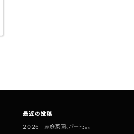
最近の投稿
２０２６ 家庭菜園、パート3。。