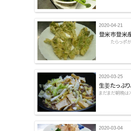
2020-04-21
登米市登米産
たらっポが届き
2020-03-25
生姜たっぷり
まだまだ朝晩は
2020-03-04