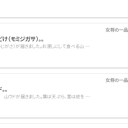
女将の一品
け（モミジガサ）。。
がさ）が届きました。お浸しにして食べる山 …
女将の一品
。。
きました。葉は天ぷら、茎は皮を …