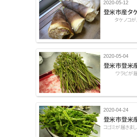
2020-05-12
登米市産タケ
タケノコが届き
2020-05-04
登米市登米産
ワラビが届きま
2020-04-24
登米市登米産
コゴミが届きまし