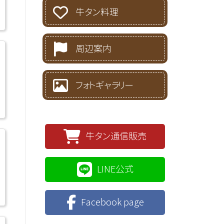
牛タン料理
周辺案内
フォトギャラリー
牛タン通信販売
LINE公式
Facebook page