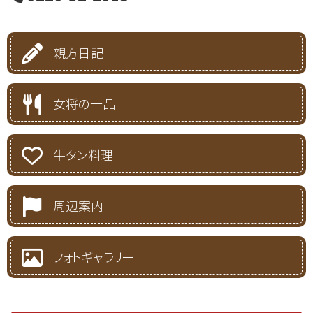
親方日記
女将の一品
牛タン料理
周辺案内
フォトギャラリー