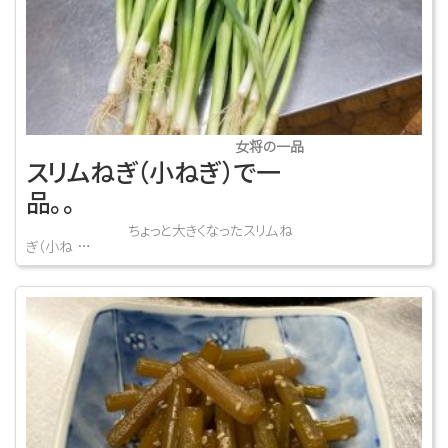
女将の一品
スリムねぎ（小ねぎ）で一
品。。
ちょっと大きくなったスリムね
ぎ（小ね …