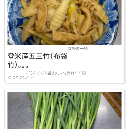
女将の一品
登米産五三竹（布袋
竹）。。。
ごさんちくが届きました。真竹と区別
がつきにくい …