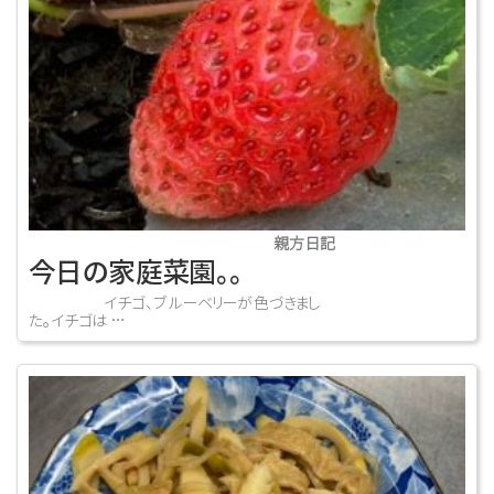
親方日記
今日の家庭菜園。。
イチゴ、ブルーベリーが色づきまし
た。イチゴは …