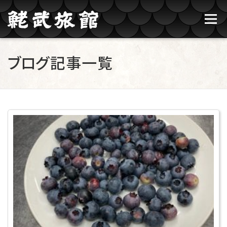
コンテンツへスキップ
メニュー
鮱武旅館のご紹介
牛タン焼たあ坊
ブログ記事一覧
ブログ記事一覧
お問い合わせ
ご予約
ブログ記事一覧